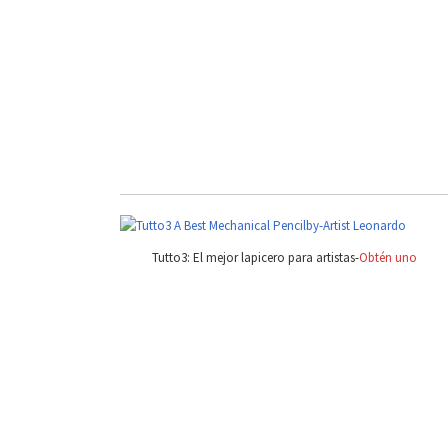
Tutto3: El mejor lapicero para artistas-
Obtén uno