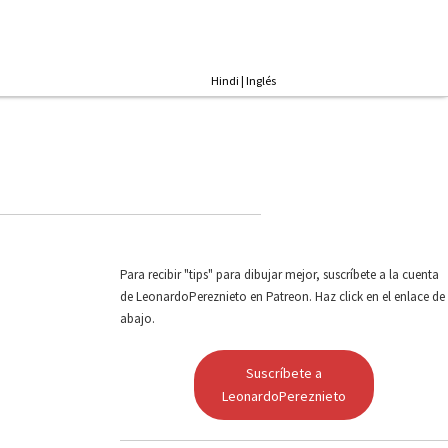
Hindi
|
Inglés
Para recibir "tips" para dibujar mejor, suscríbete a la cuenta
de LeonardoPereznieto en Patreon. Haz click en el enlace de
abajo.
Suscríbete a
LeonardoPereznieto