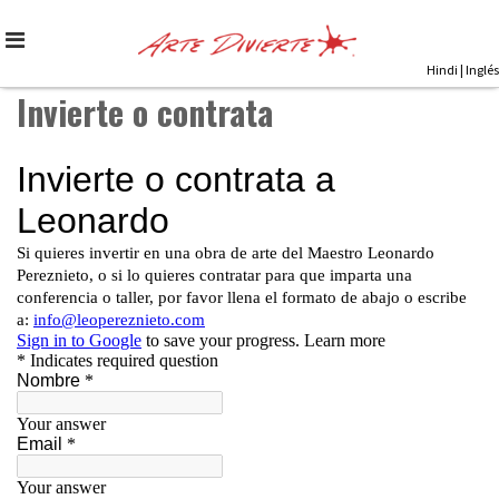
Skip
to
content
Hindi
|
Inglés
Invierte o contrata